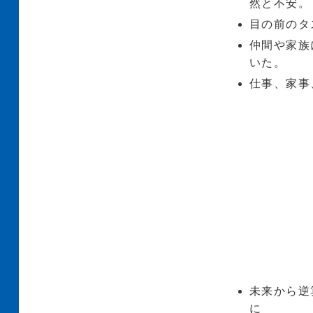
然と不安。
目の前のタ
仲間や家族
いた。
仕事、家事
未来から逆
に