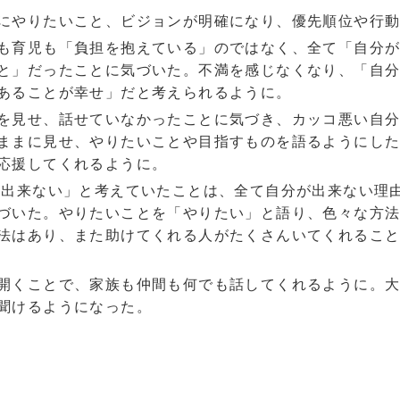
にやりたいこと、ビジョンが明確になり、優先順位や行
も育児も「負担を抱えている」のではなく、全て「自分
と」だったことに気づいた。不満を感じなくなり、「自
あることが幸せ」だと考えられるように。
を見せ、話せていなかったことに気づき、カッコ悪い自
ままに見せ、やりたいことや目指すものを語るようにし
応援してくれるように。
い出来ない」と考えていたことは、全て自分が出来ない理
づいた。やりたいことを「やりたい」と語り、色々な方
法はあり、また助けてくれる人がたくさんいてくれるこ
開くことで、家族も仲間も何でも話してくれるように。
聞けるようになった。