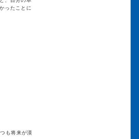
と、自分の本
かったことに
いつも将来が漠