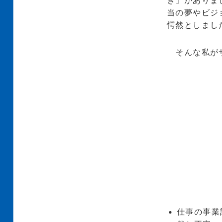
き」がありま
当の夢やビジ
愕然としまし
そんな私がサ
仕事の事業