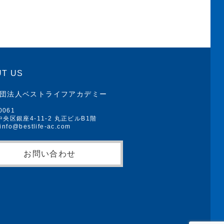
T US
団法人ベストライフアカデミー
0061
央区銀座4-11-2 丸正ビルB1階
 info@bestlife-ac.com
お問い合わせ