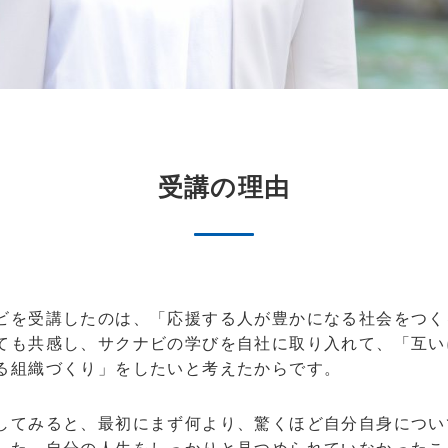
受講の理由
を受講したのは、「応援する人が豊かになる社会をつく
ても共感し、サクナビの学びを自社に取り入れて、「互い
る組織づくり」をしたいと考えたからです。
てみると、最初にまず何より、驚くほど自分自身につい