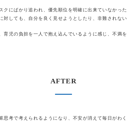
スクにばかり追われ、優先順位を明確に出来ていなかっ
に対しても、自分を良く見せようとしたり、非難されな
、育児の負担を一人で抱え込んでいるように感じ、不満
AFTER
算思考で考えられるようになり、不安が消えて毎日がわ