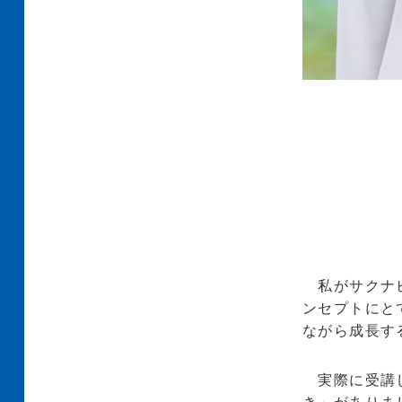
私がサクナビ
ンセプトにと
ながら成長す
実際に受講し