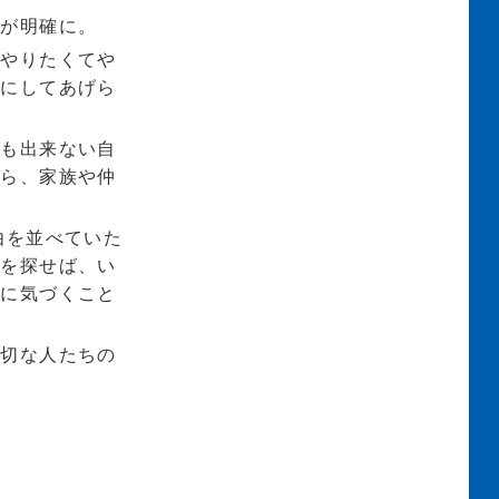
動が明確に。
がやりたくてや
分にしてあげら
分も出来ない自
たら、家族や仲
由を並べていた
法を探せば、い
とに気づくこと
大切な人たちの