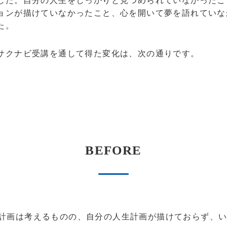
した。自分の人生をしっかりと見つめられていなかったこ
ョンが描けていなかったこと、心を開いて夢を語れていな
た。
クナビ受講を通して得た変化は、次の通りです。
BEFORE
計画は考えるものの、自分の人生計画が描けておらず、