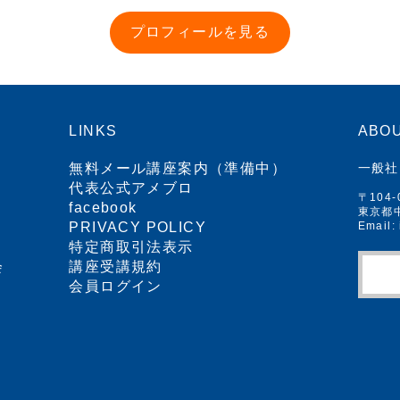
プロフィールを見る
LINKS
ABOU
無料メール講座案内（準備中）
一般社
代表公式アメブロ
〒104-
facebook
東京都中
PRIVACY POLICY
Email:
特定商取引法表示
会
講座受講規約
会員ログイン