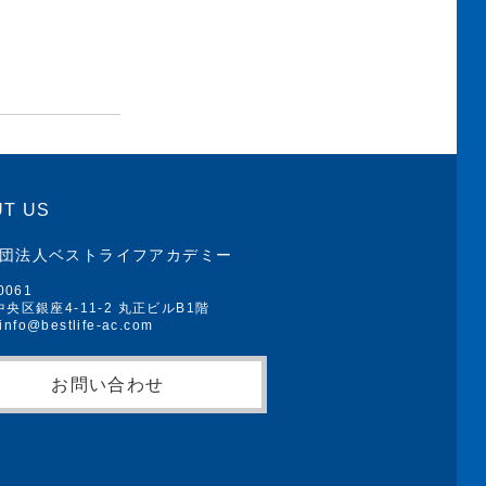
T US
団法人ベストライフアカデミー
0061
央区銀座4-11-2 丸正ビルB1階
 info@bestlife-ac.com
お問い合わせ