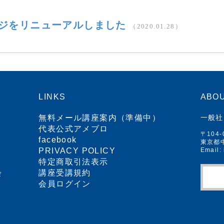
ジをリニューアルしました
（2020.01.28）
LINKS
ABOU
無料メール講座案内（準備中）
一般社
代表公式アメブロ
〒104-
facebook
東京都中
PRIVACY POLICY
Email:
特定商取引法表示
会
講座受講規約
会員ログイン