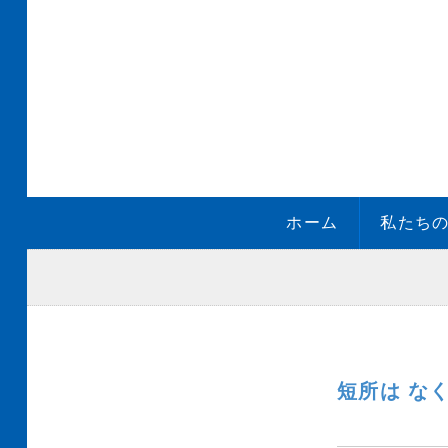
ホーム
私たち
短所は な