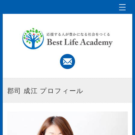
Toggl
naviga
郡司 成江 プロフィール