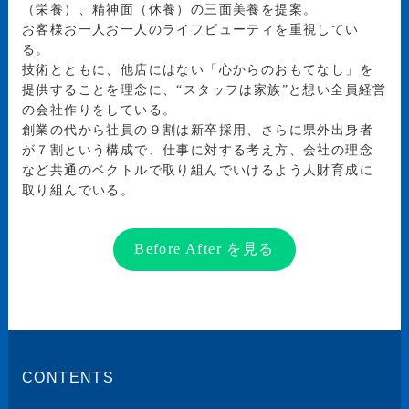
（栄養）、精神面（休養）の三面美養を提案。
お客様お一人お一人のライフビューティを重視してい
る。
技術とともに、他店にはない「心からのおもてなし」を
提供することを理念に、“スタッフは家族”と想い全員経営
の会社作りをしている。
創業の代から社員の９割は新卒採用、さらに県外出身者
が７割という構成で、仕事に対する考え方、会社の理念
など共通のベクトルで取り組んでいけるよう人財育成に
取り組んでいる。
Before After を見る
CONTENTS