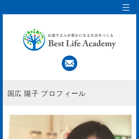
Toggl
naviga
国広 陽子 プロフィール