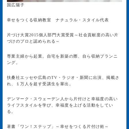
国広陽子
幸せをつくる収納教室 ナチュラル・スタイル代表
片づけ大賞2015個人部門大賞受賞～社会貢献度の高い片
づけのプロと認められる～
専業主婦から起業。自宅を新築の際、自ら収納プランニ
ング。
扶桑社エッセや広島のTV・ラジオ・新聞に出演、掲載さ
れ、１万人を超す受講生を輩出。
デンマーク・スウェーデン人から片付けと幸福度の高い
ライフスタイルを学び、幸福度を上げる活動をしてい
る。
著書「ワン！ステップ」～幸せをつくる片付け術～